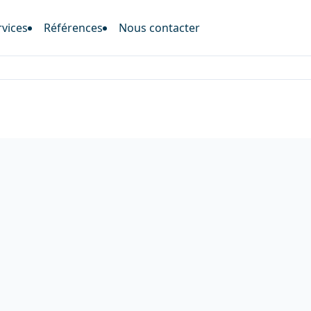
rvices
Références
Nous contacter