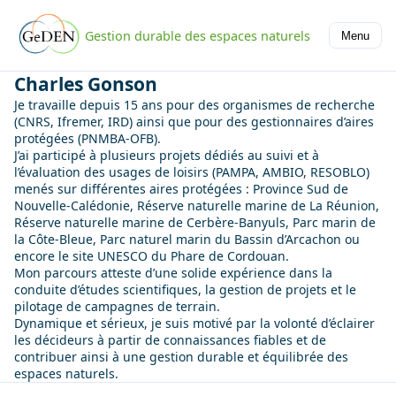
Gestion durable des espaces naturels
Menu
Charles Gonson
Je travaille depuis 15 ans pour des organismes de recherche
(CNRS, Ifremer, IRD) ainsi que pour des gestionnaires d’aires
protégées (PNMBA-OFB).
J’ai participé à plusieurs projets dédiés au suivi et à
l’évaluation des usages de loisirs (PAMPA, AMBIO, RESOBLO)
menés sur différentes aires protégées : Province Sud de
Nouvelle-Calédonie, Réserve naturelle marine de La Réunion,
Réserve naturelle marine de Cerbère-Banyuls, Parc marin de
la Côte-Bleue, Parc naturel marin du Bassin d’Arcachon ou
encore le site UNESCO du Phare de Cordouan.
Mon parcours atteste d’une solide expérience dans la
conduite d’études scientifiques, la gestion de projets et le
pilotage de campagnes de terrain.
Dynamique et sérieux, je suis motivé par la volonté d’éclairer
les décideurs à partir de connaissances fiables et de
contribuer ainsi à une gestion durable et équilibrée des
espaces naturels.